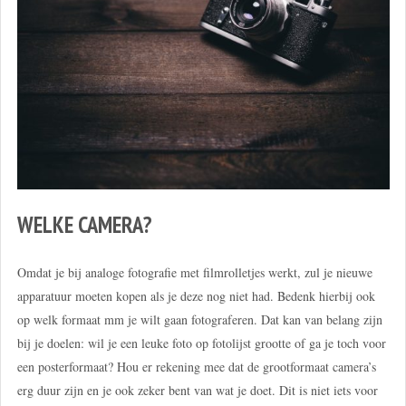
WELKE CAMERA?
Omdat je bij analoge fotografie met filmrolletjes werkt, zul je nieuwe
apparatuur moeten kopen als je deze nog niet had. Bedenk hierbij ook
op welk formaat mm je wilt gaan fotograferen. Dat kan van belang zijn
bij je doelen: wil je een leuke foto op fotolijst grootte of ga je toch voor
een posterformaat? Hou er rekening mee dat de grootformaat camera’s
erg duur zijn en je ook zeker bent van wat je doet. Dit is niet iets voor