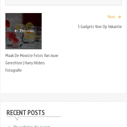
Next
5 Gadgets Voor Op Vakantie
Previous
Maak De Mooiste Foto’s Van Jouw
Gerechten | Harry Hilders
Fotografie
RECENT POSTS
De verhalen die je niet