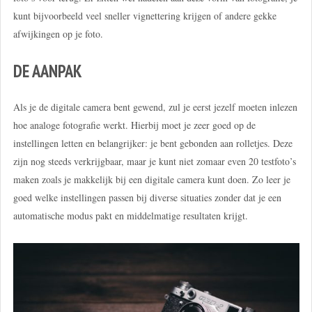
kunt bijvoorbeeld veel sneller vignettering krijgen of andere gekke
afwijkingen op je foto.
DE AANPAK
Als je de digitale camera bent gewend, zul je eerst jezelf moeten inlezen
hoe analoge fotografie werkt. Hierbij moet je zeer goed op de
instellingen letten en belangrijker: je bent gebonden aan rolletjes. Deze
zijn nog steeds verkrijgbaar, maar je kunt niet zomaar even 20 testfoto’s
maken zoals je makkelijk bij een digitale camera kunt doen. Zo leer je
goed welke instellingen passen bij diverse situaties zonder dat je een
automatische modus pakt en middelmatige resultaten krijgt.