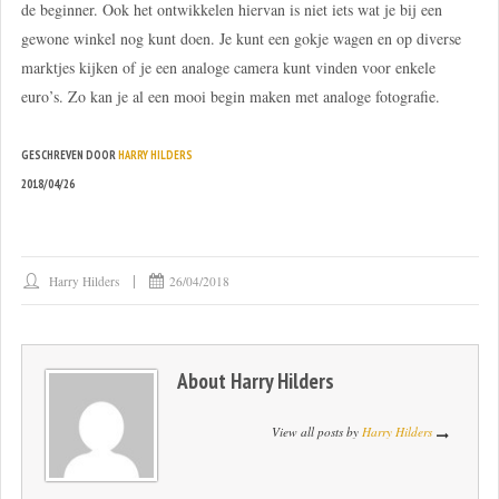
de beginner. Ook het ontwikkelen hiervan is niet iets wat je bij een
gewone winkel nog kunt doen. Je kunt een gokje wagen en op diverse
marktjes kijken of je een analoge camera kunt vinden voor enkele
euro’s. Zo kan je al een mooi begin maken met analoge fotografie.
GESCHREVEN DOOR
HARRY HILDERS
2018/04/26
Harry Hilders
26/04/2018
About
Harry Hilders
View all posts by
Harry Hilders