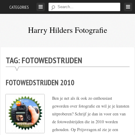
Skip
CATEGORIES
to
content
Harry Hilders Fotografie
Foto's
van
Harry
TAG:
FOTOWEDSTRIJDEN
Hilders
FOTOWEDSTRIJDEN 2010
Ben je net als ik ook zo enthousiast
geworden over fotografie en wil je je kunsten
uitproberen? Schrijf je dan in voor een van
de fotowedstrijden die in 2010 worden
gehouden. Op Prijsvragen.nl zie je een