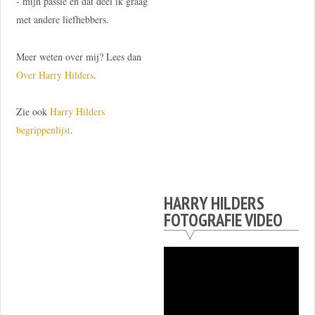
- mijn passie en dat deel ik graag
met andere liefhebbers.
Meer weten over mij? Lees dan
Over Harry Hilders
.
Zie ook
Harry Hilders
begrippenlijst
.
HARRY HILDERS
FOTOGRAFIE VIDEO