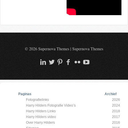
© 2026 Supernova Themes
|
Supernova Themes
Paginas
Archief
Fotografielinks
2026
Harry Hilders Fotografie Video’s
2024
Harry Hilders Links
2018
Harry Hilders video
2017
Over Harry Hilders
2016