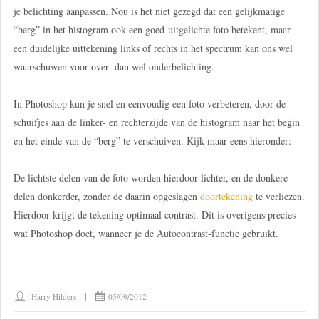
je belichting aanpassen. Nou is het niet gezegd dat een gelijkmatige
“berg” in het histogram ook een goed-uitgelichte foto betekent, maar
een duidelijke uittekening links of rechts in het spectrum kan ons wel
waarschuwen voor over- dan wel onderbelichting.
In Photoshop kun je snel en eenvoudig een foto verbeteren, door de
schuifjes aan de linker- en rechterzijde van de histogram naar het begin
en het einde van de “berg” te verschuiven. Kijk maar eens hieronder:
De lichtste delen van de foto worden hierdoor lichter, en de donkere
delen donkerder, zonder de daarin opgeslagen
doortekening
te verliezen.
Hierdoor krijgt de tekening optimaal contrast. Dit is overigens precies
wat Photoshop doet, wanneer je de Autocontrast-functie gebruikt.
Harry Hilders
05/09/2012