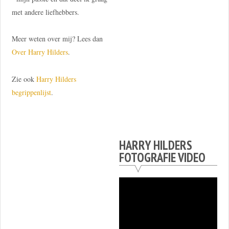
met andere liefhebbers.
Meer weten over mij? Lees dan
Over Harry Hilders
.
Zie ook
Harry Hilders
begrippenlijst
.
HARRY HILDERS
FOTOGRAFIE VIDEO