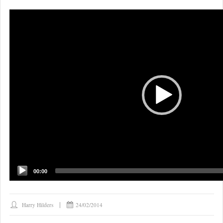
Video
Player
00:00
Harry Hilders
24/02/2014