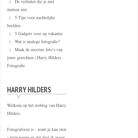
De verhalen die je niet
meteen ziet
5 Tips voor nachtelijke
beelden
5 Gadgets voor op vakantie
Wat is analoge fotografie?
Maak de mooiste foto’s van
jouw gerechten | Harry Hilders
Fotografie
HARRY HILDERS
Welkom op het weblog van Harry
Hilders.
Fotograferen is - zoals je kan zien
- mijn passie en dat deel ik graag