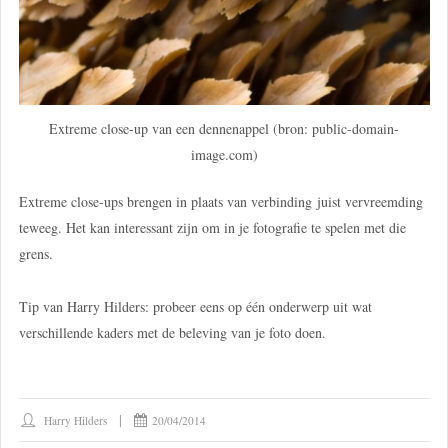
Extreme close-up van een dennenappel (bron: public-domain-
image.com)
Extreme close-ups brengen in plaats van verbinding juist vervreemding
teweeg. Het kan interessant zijn om in je fotografie te spelen met die
grens.
Tip van Harry Hilders: probeer eens op één onderwerp uit wat
verschillende kaders met de beleving van je foto doen.
Harry Hilders
20/04/2014