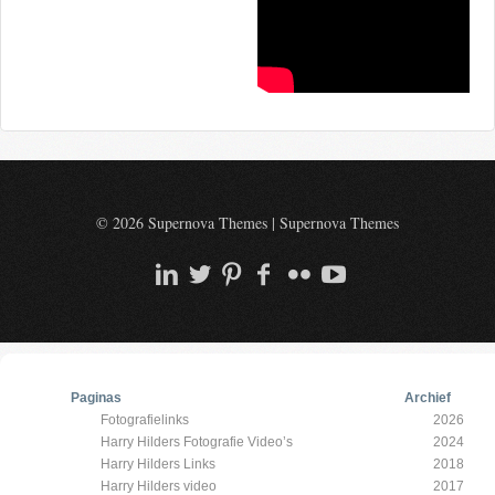
© 2026 Supernova Themes
|
Supernova Themes
Paginas
Archief
Fotografielinks
2026
Harry Hilders Fotografie Video’s
2024
Harry Hilders Links
2018
Harry Hilders video
2017