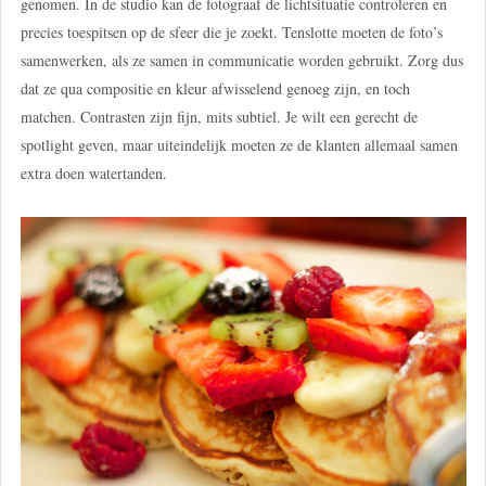
genomen. In de studio kan de fotograaf de lichtsituatie controleren en
precies toespitsen op de sfeer die je zoekt. Tenslotte moeten de foto’s
samenwerken, als ze samen in communicatie worden gebruikt. Zorg dus
dat ze qua compositie en kleur afwisselend genoeg zijn, en toch
matchen. Contrasten zijn fijn, mits subtiel. Je wilt een gerecht de
spotlight geven, maar uiteindelijk moeten ze de klanten allemaal samen
extra doen watertanden.