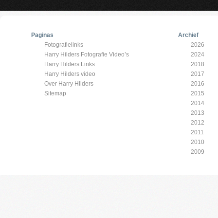
Paginas
Archief
Fotografielinks
2026
Harry Hilders Fotografie Video’s
2024
Harry Hilders Links
2018
Harry Hilders video
2017
Over Harry Hilders
2016
Sitemap
2015
2014
2013
2012
2011
2010
2009