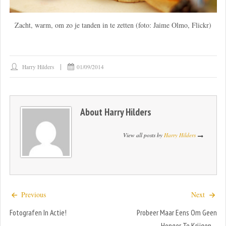
Zacht, warm, om zo je tanden in te zetten (foto: Jaime Olmo, Flickr)
Harry Hilders
01/09/2014
About
Harry Hilders
View all posts by
Harry Hilders
Previous
Next
Fotografen In Actie!
Probeer Maar Eens Om Geen
Honger Te Krijgen…