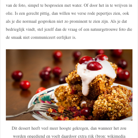
van de foto, simpel te besproeien met water. Of door het in te wrijven in
olie. Is een gerecht pittig, dan willen we verse rode pepertjes zien, ook
als je die normaal gesproken niet zo prominent te zien zijn. Als je dat
bedrieglijk vindt, stel jezelf dan de vraag of een natuurgetrouwe foto die
de smaak niet communiceert eerlijker is.
Dit dessert heeft veel meer hoogte gekregen, dan wanneer het zou
worden opgediend en voelt daardoor extra rijk (bron: wikimedia