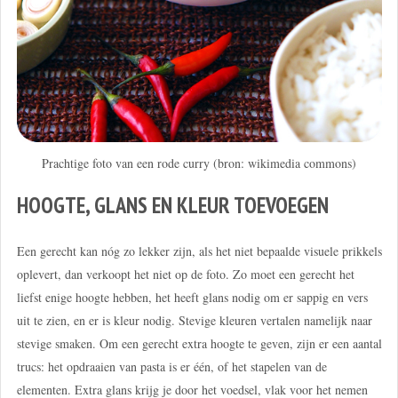
Prachtige foto van een rode curry (bron: wikimedia commons)
HOOGTE, GLANS EN KLEUR TOEVOEGEN
Een gerecht kan nóg zo lekker zijn, als het niet bepaalde visuele prikkels
oplevert, dan verkoopt het niet op de foto. Zo moet een gerecht het
liefst enige hoogte hebben, het heeft glans nodig om er sappig en vers
uit te zien, en er is kleur nodig. Stevige kleuren vertalen namelijk naar
stevige smaken. Om een gerecht extra hoogte te geven, zijn er een aantal
trucs: het opdraaien van pasta is er één, of het stapelen van de
elementen. Extra glans krijg je door het voedsel, vlak voor het nemen