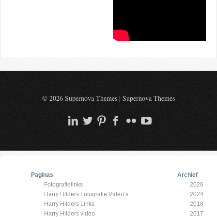
© 2026 Supernova Themes
|
Supernova Themes
Paginas
Archief
Fotografielinks
2026
Harry Hilders Fotografie Video’s
2024
Harry Hilders Links
2018
Harry Hilders video
2017