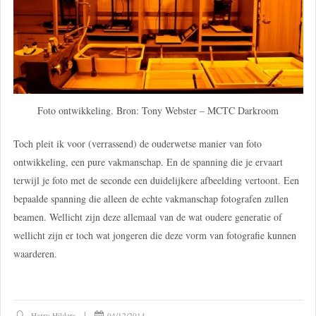
Foto ontwikkeling. Bron: Tony Webster – MCTC Darkroom
Toch pleit ik voor (verrassend) de ouderwetse manier van foto
ontwikkeling, een pure vakmanschap. En de spanning die je ervaart
terwijl je foto met de seconde een duidelijkere afbeelding vertoont. Een
bepaalde spanning die alleen de echte vakmanschap fotografen zullen
beamen. Wellicht zijn deze allemaal van de wat oudere generatie of
wellicht zijn er toch wat jongeren die deze vorm van fotografie kunnen
waarderen.
Harry Hilders
04/12/2014