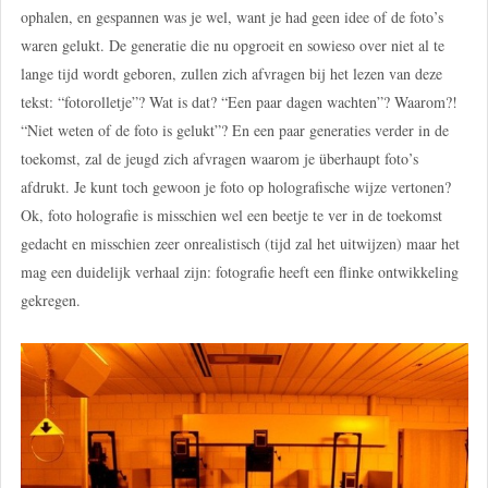
ophalen, en gespannen was je wel, want je had geen idee of de foto’s
waren gelukt. De generatie die nu opgroeit en sowieso over niet al te
lange tijd wordt geboren, zullen zich afvragen bij het lezen van deze
tekst: “fotorolletje”? Wat is dat? “Een paar dagen wachten”? Waarom?!
“Niet weten of de foto is gelukt”? En een paar generaties verder in de
toekomst, zal de jeugd zich afvragen waarom je überhaupt foto’s
afdrukt. Je kunt toch gewoon je foto op holografische wijze vertonen?
Ok, foto holografie is misschien wel een beetje te ver in de toekomst
gedacht en misschien zeer onrealistisch (tijd zal het uitwijzen) maar het
mag een duidelijk verhaal zijn: fotografie heeft een flinke ontwikkeling
gekregen.