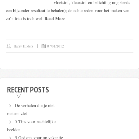
vloeistof, kleurstof en belichting nog steeds
een bijzonder resultaat te behalen); de echte reden voor het maken van
Read More
zo’n foto is toch wel
Harry Hilders
07/01/2012
RECENT POSTS
De verhalen die je niet
meteen ziet
5 Tips voor nachtelijke
beelden
5 Gadgets voor op vakantie