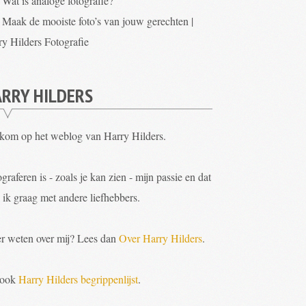
Wat is analoge fotografie?
Maak de mooiste foto’s van jouw gerechten |
ry Hilders Fotografie
RRY HILDERS
kom op het weblog van Harry Hilders.
graferen is - zoals je kan zien - mijn passie en dat
 ik graag met andere liefhebbers.
r weten over mij? Lees dan
Over Harry Hilders
.
 ook
Harry Hilders begrippenlijst
.