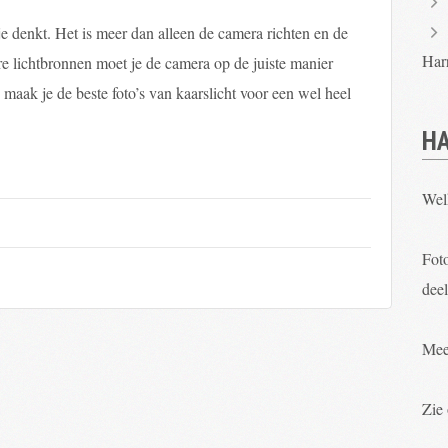
 je denkt. Het is meer dan alleen de camera richten en de
Har
e lichtbronnen moet je de camera op de juiste manier
 maak je de beste foto’s van kaarslicht voor een wel heel
HA
Wel
Foto
deel
Mee
Zie