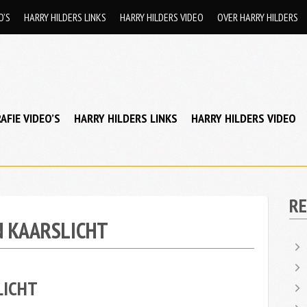
O’S
HARRY HILDERS LINKS
HARRY HILDERS VIDEO
OVER HARRY HILDERS
AFIE VIDEO’S
HARRY HILDERS LINKS
HARRY HILDERS VIDEO
RE
N KAARSLICHT
LICHT