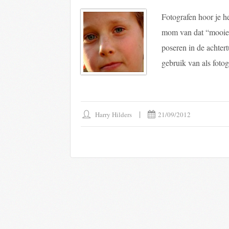
Fotografen hoor je h
mom van dat “mooie 
poseren in de achter
gebruik van als fotog
Harry Hilders
21/09/2012