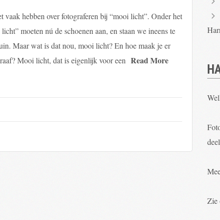
et vaak hebben over fotograferen bij “mooi licht”. Onder het
Har
licht” moeten nú de schoenen aan, en staan we ineens te
tuin. Maar wat is dat nou, mooi licht? En hoe maak je er
Read More
raaf? Mooi licht, dat is eigenlijk voor een
HA
Wel
Foto
deel
Mee
Zie