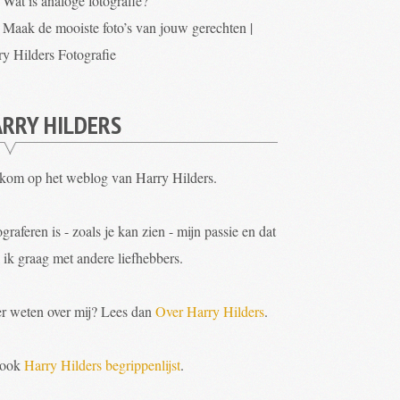
Wat is analoge fotografie?
Maak de mooiste foto’s van jouw gerechten |
ry Hilders Fotografie
RRY HILDERS
kom op het weblog van Harry Hilders.
graferen is - zoals je kan zien - mijn passie en dat
 ik graag met andere liefhebbers.
r weten over mij? Lees dan
Over Harry Hilders
.
 ook
Harry Hilders begrippenlijst
.