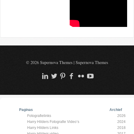
© 2026 Supernova Themes
|
Supernova Themes
Paginas
Archief
Fotografielinks
2026
Harry Hilders Fotografie Video’s
2024
Harry Hilders Links
2018
Harry Hilders video
2017