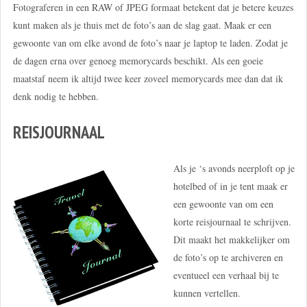
Fotograferen in een RAW of JPEG formaat betekent dat je betere keuzes
kunt maken als je thuis met de foto’s aan de slag gaat. Maak er een
gewoonte van om elke avond de foto’s naar je laptop te laden. Zodat je
de dagen erna over genoeg memorycards beschikt. Als een goeie
maatstaf neem ik altijd twee keer zoveel memorycards mee dan dat ik
denk nodig te hebben.
REISJOURNAAL
Als je ‘s avonds neerploft op je
hotelbed of in je tent maak er
een gewoonte van om een
korte reisjournaal te schrijven.
Dit maakt het makkelijker om
de foto’s op te archiveren en
eventueel een verhaal bij te
kunnen vertellen.