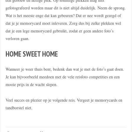
een gebouw en heilige plek. Op sommige plekken mag niet
gefotografeerd worden maar dit is niet altijd duidelijk. Neem de sprong.
Wat is het meeste enge dat kan gebeuren? Dat er nee wordt gezegd of
dat je je memorycard moet inleveren. Zorg dus bij zulke plekken wel
dat je een lege memorycard gebruikt, zodat er geen andere foto’s
verloren gaan.
HOME SWEET HOME
Wanneer je weer thuis bent, bedenk dan wat je met de foto’s gaat doen.
Je kan bijvoorbeeld meedoen met de vele reisfoto competities en een
mooie prijs in de wacht slepen.
Veel succes en plezier op je volgende reis. Vergeet je memorycards en
tandborstel niet.