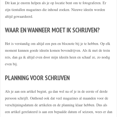
Dit kan je enorm helpen als je op locatie bent om te fotograferen. Er
zijn tientallen magazines die inhoud zoeken. Nieuwe ideeën worden
altijd gewaardeerd.
WAAR EN WANNEER MOET IK SCHRIJVEN?
Het is verstandig om altijd een pen en blocnote bij je te hebben. Op elk
moment kunnen goede ideeën komen bovendrijven. Als ik met de trein
reis, dan ga ik altijd even door mijn ideeën heen en schaaf ze, zo nodig
even bij.
PLANNING VOOR SCHRIJVEN
Als je aan een artikel begint, ga dan wel na of je in de eerste of derde
persoon schrijft. Onthoud ook dat veel magazines al maanden voor de
verschijningsdatum de artikelen en de planning klaar hebben. Dus als
een artikel gerelateerd is aan een bepaalde datum of seizoen, wees er dan