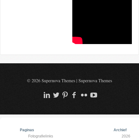
© 2026 Supernova Themes
|
Supernova Themes
Paginas
Archief
Fotografielinks
2026