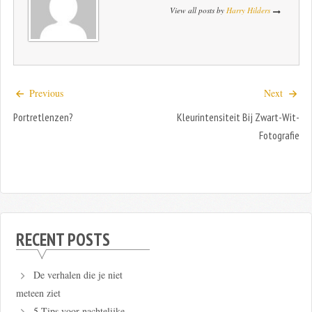
View all posts by
Harry Hilders
Previous
Next
Portretlenzen?
Kleurintensiteit Bij Zwart-Wit-
Fotografie
RECENT POSTS
De verhalen die je niet
meteen ziet
5 Tips voor nachtelijke