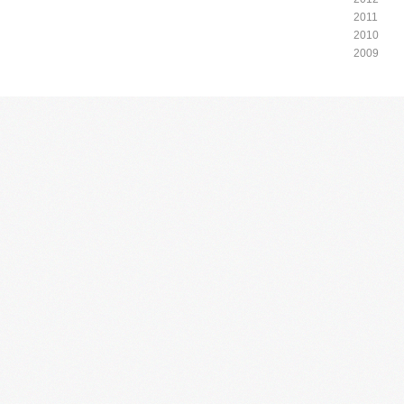
2011
2010
2009