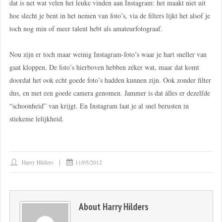
dat is net wat velen het leuke vinden aan Instagram: het maakt niet uit
hoe slecht je bent in het nemen van foto’s, via de filters lijkt het alsof je
toch nog min of meer talent hebt als amateurfotograaf.
Nou zijn er toch maar weinig Instagram-foto’s waar je hart sneller van
gaat kloppen. De foto’s hierboven hebben zéker wat, maar dat komt
doordat het ook echt goede foto’s hadden kunnen zijn. Ook zonder filter
dus, en met een goede camera genomen. Jammer is dat álles er dezelfde
“schoonheid” van krijgt. En Instagram laat je al snel berusten in
stiekeme lelijkheid.
Harry Hilders
11/05/2012
About
Harry Hilders