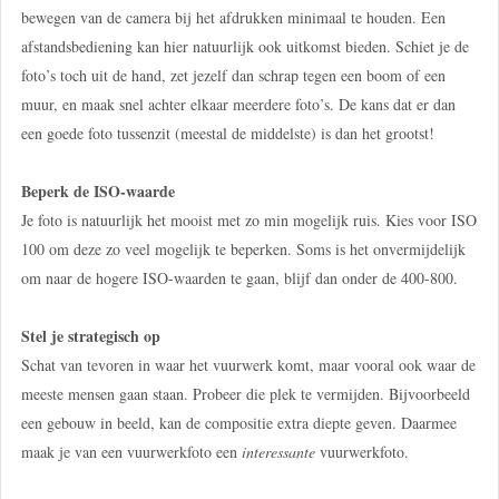
bewegen van de camera bij het afdrukken minimaal te houden. Een
afstandsbediening kan hier natuurlijk ook uitkomst bieden. Schiet je de
foto’s toch uit de hand, zet jezelf dan schrap tegen een boom of een
muur, en maak snel achter elkaar meerdere foto’s. De kans dat er dan
een goede foto tussenzit (meestal de middelste) is dan het grootst!
Beperk de ISO-waarde
Je foto is natuurlijk het mooist met zo min mogelijk ruis. Kies voor ISO
100 om deze zo veel mogelijk te beperken. Soms is het onvermijdelijk
om naar de hogere ISO-waarden te gaan, blijf dan onder de 400-800.
Stel je strategisch op
Schat van tevoren in waar het vuurwerk komt, maar vooral ook waar de
meeste mensen gaan staan. Probeer die plek te vermijden. Bijvoorbeeld
een gebouw in beeld, kan de compositie extra diepte geven. Daarmee
maak je van een vuurwerkfoto een
interessante
vuurwerkfoto.