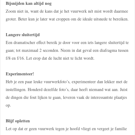
Bijsnijden kan altijd nog
Zoom niet in, want de kans dat je het vuurwerk nét mist wordt daarmee
groter. Beter kun je later wat croppen om de ideale uitsnede te bereiken.
Langere sluitertijd
Een dramatischer effect bereik je door voor een iets langere sluitertijd te
gaan; tot maximaal 2 seconden. Neem in dat geval een diafragma tussen
f/8 en f/16. Let erop dat de lucht niet te licht wordt.
Experimenteer!
Heb je een paar leuke vuurwerkfoto’s, experimenteer dan lekker met de
instellingen. Honderd dezelfde foto’s, daar heeft niemand wat aan. Juist
de dingen die fout lijken te gaan, leveren vaak de interessantste plaatjes
op.
Blijf opletten
Let op dat er geen vuurwerk tegen je hoofd vliegt en vergeet je familie