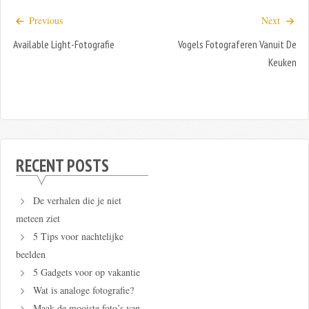
Previous
Next
Available Light-Fotografie
Vogels Fotograferen Vanuit De
Keuken
RECENT POSTS
De verhalen die je niet
meteen ziet
5 Tips voor nachtelijke
beelden
5 Gadgets voor op vakantie
Wat is analoge fotografie?
Maak de mooiste foto’s van