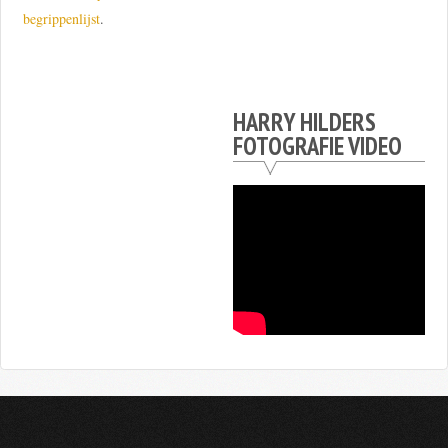
begrippenlijst
.
HARRY HILDERS
FOTOGRAFIE VIDEO