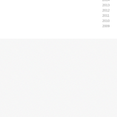
2014
2013
2012
2011
2010
2009