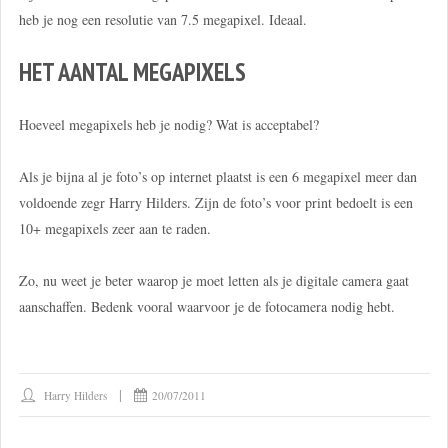
heb je nog een resolutie van 7.5 megapixel. Ideaal.
HET AANTAL MEGAPIXELS
Hoeveel megapixels heb je nodig? Wat is acceptabel?
Als je bijna al je foto’s op internet plaatst is een 6 megapixel meer dan
voldoende zegr Harry Hilders. Zijn de foto’s voor print bedoelt is een
10+ megapixels zeer aan te raden.
Zo, nu weet je beter waarop je moet letten als je digitale camera gaat
aanschaffen. Bedenk vooral waarvoor je de fotocamera nodig hebt.
Harry Hilders
20/07/2011