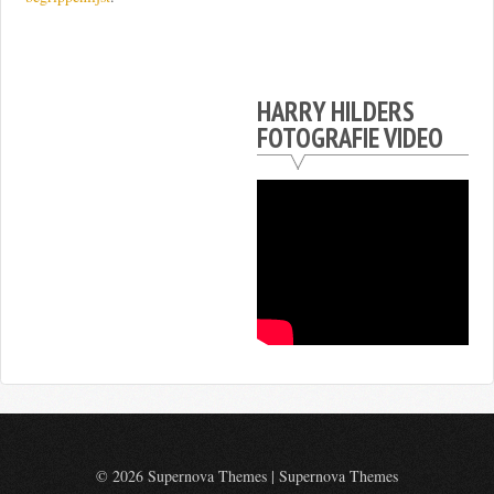
HARRY HILDERS
FOTOGRAFIE VIDEO
© 2026 Supernova Themes
|
Supernova Themes