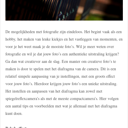
De mogelijkheden met fotografie zijn eindeloos. Het begint vaak als een
hobby, het maken van leuke kiekjes en het vastleggen van momenten, en
voor je het weet maak je de mooiste foto’s. Wil je meer weten over
fotografie en wil je dat jouw foto’s een authentieke uitstraling krijgen?
Ga dan wat creatiever aan de slag. Een manier om creatieve foto’s te
maken is door te spelen met het diafragma van de camera. Dit is een
relatief simpele aanpassing van je instellingen, met een groots effect
voor jouw foto’s. Hierdoor krijgen jouw foto’s een unieke uitstraling.
Het instellen en aanpassen van het diafragma kan zowel met
spiegelreflexcamera’s als met de meeste compactcamera’s. Hier volgen
een aantal tips en voorbeelden met wat je allemaal met het diafragma
kunt doen.