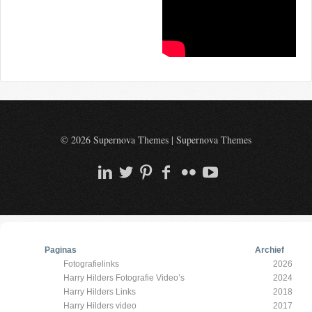
© 2026 Supernova Themes
|
Supernova Themes
Paginas
Archief
Fotografielinks
2026
Harry Hilders Fotografie Video’s
2024
Harry Hilders Links
2018
Harry Hilders video
2017