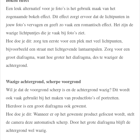
Bokeh effect
Een leuk alternatief voor je foto’s is het gebruik maak van het
zogenaamde bokeh effect. Dit effect zorgt ervoor dat de lichtpunten in
jouw foto’s vervagen en geeft zo vaak een romantisch effect. Het zijn de
wazige lichtpuntjes die je vaak bij foto’s ziet.
Hoe doe je dit: zorg ten eerste voor een plek met veel lichtpunten,
bijvoorbeeld een straat met lichtgevende lantaarnpalen. Zorg voor een
groot diafragma, want hoe groter het diafragma, des te waziger de
achtergrond.
Wazige achtergrond, scherpe voorgrond
Wil je dat de voorgrond scherp is en de achtergrond wazig? Dit wordt
ook vaak gebruikt bij het maken van productfoto’s of portretten.
Hierdoor is een groot diafragma ook gewenst.
Hoe doe je dit: Wanneer er op het gewenste product gefocust wordt, stelt
de camera deze automatisch scherp. Door het grote diafragma blijft de
achtergrond wel wazig.