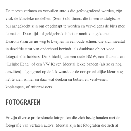
De meeste verlaten en vervallen auto’s die gefotografeerd worden, zijn
vaak de klassieke modellen. (Semi) old timers die in een nostalgische
bui aangekocht zijn om opgeknapt te worden en vervolgens de blits mee
te maken. Door tijd- of geldgebrek is het er nooit van gekomen.
Daarom staan ze nu weg te kwijnen in een oude schuur, die zich meestal
in dezelfde staat van onderhoud bevindt, als dankbaar object voor
fotografieliefhebbers. Denk hierbij aan een oude BMW, een Trabant, een
“Lelijke Eend” of een VW Kever. Meestal lekke banden (als ze er nog
omzitten), algengroei op de lak waardoor de oorspronkelijke kleur nog
net te zien is,hier en daar wat deuken en butsen en verdwenen
koplampen, of ruitenwissers.
FOTOGRAFEN
Er zijn diverse professionele fotografen die zich bezig houden met de
fotografie van verlaten auto’s. Meestal zijn het fotografen die zich al