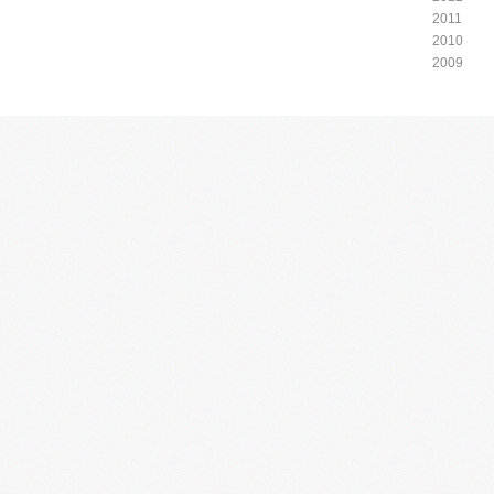
2011
2010
2009