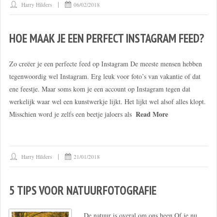
Harry Hilders
06/02/2018
HOE MAAK JE EEN PERFECT INSTAGRAM FEED?
Zo creëer je een perfecte feed op Instagram De meeste mensen hebben
tegenwoordig wel Instagram. Erg leuk voor foto’s van vakantie of dat
ene feestje. Maar soms kom je een account op Instagram tegen dat
werkelijk waar wel een kunstwerkje lijkt. Het lijkt wel alsof alles klopt.
Read More
Misschien word je zelfs een beetje jaloers als
Harry Hilders
21/01/2018
5 TIPS VOOR NATUURFOTOGRAFIE
De natuur is overal om ons heen Of je nu