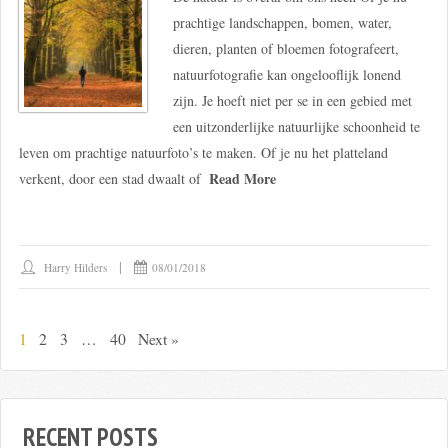
prachtige landschappen, bomen, water,
dieren, planten of bloemen fotografeert,
natuurfotografie kan ongelooflijk lonend
zijn. Je hoeft niet per se in een gebied met
een uitzonderlijke natuurlijke schoonheid te
leven om prachtige natuurfoto’s te maken. Of je nu het platteland
Read More
verkent, door een stad dwaalt of
Harry Hilders
08/01/2018
1
2
3
…
40
Next »
RECENT POSTS