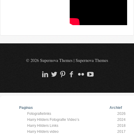
© 2026 Supernova Themes
|
Supernova Themes
Paginas
Archief
Fotografielinks
2026
Harry Hilders Fotografie Video’s
2024
Harry Hilders Links
2018
Harry Hilders video
2017