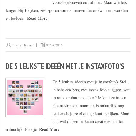
vooral gebouwen en ruimtes. Maar wie iets
langer blijft kijken, ziet sporen van de mensen die er kwamen, werkten
Read More
en leefden.
Harry Hilders
03/08/2026
DE 5 LEUKSTE IDEEËN MET JE INSTAXFOTO’S
De 5 leukste ideeën met je instaxfoto’s Stel,
je hebt een berg met instax foto’s liggen, wat
moet je er dan mee doen? Je kunt ze in een
album stoppen, maar het is natuurlijk nog
leuker als je ze elke dag kunt bekijken. Maar
dan wel op een leuke en creatieve manier
Read More
natuurlijk. Plak je