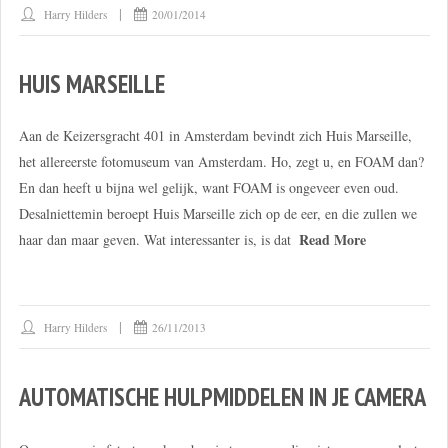
Harry Hilders
20/01/2014
HUIS MARSEILLE
Aan de Keizersgracht 401 in Amsterdam bevindt zich Huis Marseille,
het allereerste fotomuseum van Amsterdam. Ho, zegt u, en FOAM dan?
En dan heeft u bijna wel gelijk, want FOAM is ongeveer even oud.
Desalniettemin beroept Huis Marseille zich op de eer, en die zullen we
Read More
haar dan maar geven. Wat interessanter is, is dat
Harry Hilders
26/11/2013
AUTOMATISCHE HULPMIDDELEN IN JE CAMERA