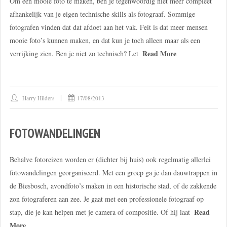
Om een mooie foto te maken, ben je tegenwoordig niet meer compleet
afhankelijk van je eigen technische skills als fotograaf. Sommige
fotografen vinden dat dat afdoet aan het vak. Feit is dat meer mensen
mooie foto’s kunnen maken, en dat kun je toch alleen maar als een
Read More
verrijking zien. Ben je niet zo technisch? Let
Harry Hilders
17/08/2013
FOTOWANDELINGEN
Behalve fotoreizen worden er (dichter bij huis) ook regelmatig allerlei
fotowandelingen georganiseerd. Met een groep ga je dan dauwtrappen in
de Biesbosch, avondfoto’s maken in een historische stad, of de zakkende
zon fotograferen aan zee. Je gaat met een professionele fotograaf op
Read
stap, die je kan helpen met je camera of compositie. Of hij laat
More