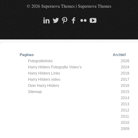
© 2026 Supernova Themes
|
Supernova Themes
Paginas
Archief
Fotografielinks
2026
Harry Hilders Fotografie Video’s
2024
Harry Hilders Links
2018
Harry Hilders video
2017
Over Harry Hilders
2016
Sitemap
2015
2014
2013
2012
2011
2010
2009