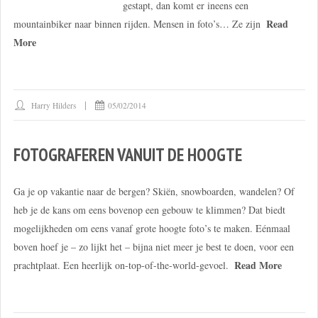
gestapt, dan komt er ineens een
Read
mountainbiker naar binnen rijden. Mensen in foto’s… Ze zijn
More
Harry Hilders
05/02/2014
FOTOGRAFEREN VANUIT DE HOOGTE
Ga je op vakantie naar de bergen? Skiën, snowboarden, wandelen? Of
heb je de kans om eens bovenop een gebouw te klimmen? Dat biedt
mogelijkheden om eens vanaf grote hoogte foto’s te maken. Eénmaal
boven hoef je – zo lijkt het – bijna niet meer je best te doen, voor een
Read More
prachtplaat. Een heerlijk on-top-of-the-world-gevoel.