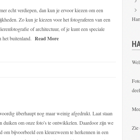
zomer echt verdiepen, dan kun je ervoor kiezen om een
Har
lijkheden. Zo kun je kiezen voor het fotograferen van een
erenfotografie of architectuur, of je kunt een speciale
Read More
n het buitenland.
HA
Wel
Foto
deel
Mee
woordig überhaupt nog maar weinig afgedrukt. Laat staan
in duiken om onze foto’s te ontwikkelen. Daardoor zijn we
Zie
d om bijvoorbeeld een kleurzweem te herkennen in een