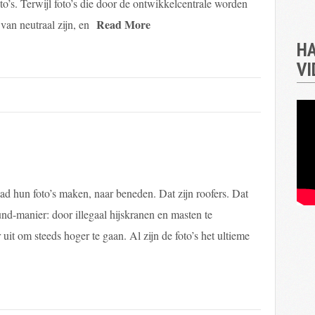
oto’s. Terwijl foto’s die door de ontwikkelcentrale worden
Read More
van neutraal zijn, en
HA
VI
ad hun foto’s maken, naar beneden. Dat zijn roofers. Dat
d-manier: door illegaal hijskranen en masten te
it om steeds hoger te gaan. Al zijn de foto’s het ultieme