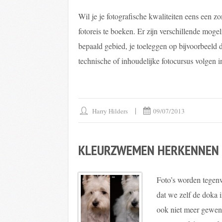
Wil je je fotografische kwaliteiten eens een 
fotoreis te boeken. Er zijn verschillende moge
bepaald gebied, je toeleggen op bijvoorbeeld di
technische of inhoudelijke fotocursus volgen i
Harry Hilders
09/07/2013
KLEURZWEMEN HERKENNEN
Foto’s worden tegen
dat we zelf de doka 
ook niet meer gewen