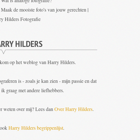
Wat is analoge fotografie?
Maak de mooiste foto’s van jouw gerechten |
ry Hilders Fotografie
RRY HILDERS
kom op het weblog van Harry Hilders.
graferen is - zoals je kan zien - mijn passie en dat
 ik graag met andere liefhebbers.
r weten over mij? Lees dan
Over Harry Hilders
.
 ook
Harry Hilders begrippenlijst
.