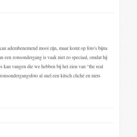
an adembenemend mooi zijn, maar komt op foto’s bijna
an een zonsondergang is vaak niet zo speciaal, omdat hij
es kan vangen die we hebben bij het zien van “the real
zonsondergangsfoto al snel een kitsch cliché en niets