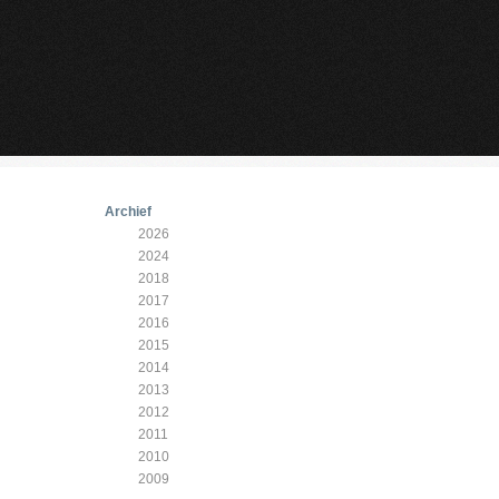
Archief
2026
2024
2018
2017
2016
2015
2014
2013
2012
2011
2010
2009