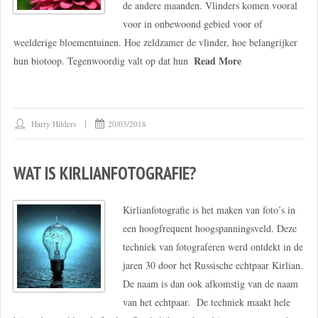
de andere maanden. Vlinders komen vooral
voor in onbewoond gebied voor of
weelderige bloementuinen. Hoe zeldzamer de vlinder, hoe belangrijker
Read More
hun biotoop. Tegenwoordig valt op dat hun
Harry Hilders
20/03/2018
WAT IS KIRLIANFOTOGRAFIE?
Kirlianfotografie is het maken van foto’s in
een hoogfrequent hoogspanningsveld. Deze
techniek van fotograferen werd ontdekt in de
jaren 30 door het Russische echtpaar Kirlian.
De naam is dan ook afkomstig van de naam
van het echtpaar. De techniek maakt hele