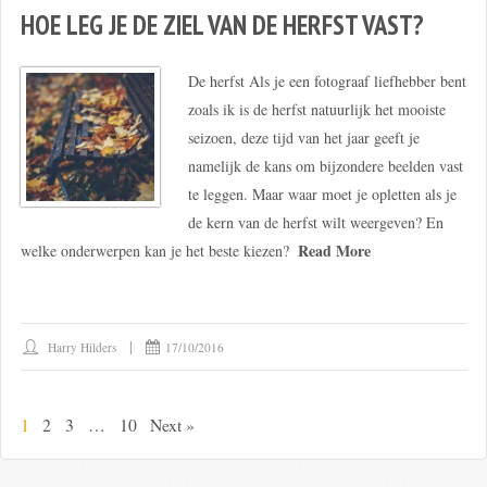
HOE LEG JE DE ZIEL VAN DE HERFST VAST?
De herfst Als je een fotograaf liefhebber bent
zoals ik is de herfst natuurlijk het mooiste
seizoen, deze tijd van het jaar geeft je
namelijk de kans om bijzondere beelden vast
te leggen. Maar waar moet je opletten als je
de kern van de herfst wilt weergeven? En
Read More
welke onderwerpen kan je het beste kiezen?
Harry Hilders
17/10/2016
1
2
3
…
10
Next »