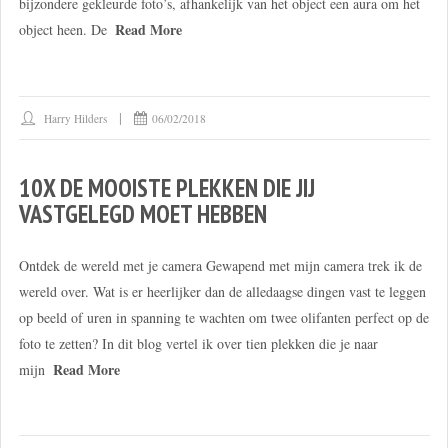
bijzondere gekleurde foto’s, afhankelijk van het object een aura om het
Read More
object heen. De
Harry Hilders
06/02/2018
10X DE MOOISTE PLEKKEN DIE JIJ
VASTGELEGD MOET HEBBEN
Ontdek de wereld met je camera Gewapend met mijn camera trek ik de
wereld over. Wat is er heerlijker dan de alledaagse dingen vast te leggen
op beeld of uren in spanning te wachten om twee olifanten perfect op de
foto te zetten? In dit blog vertel ik over tien plekken die je naar
Read More
mijn