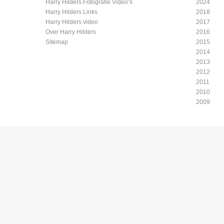
Harry Hilders Fotografie Video’s
2024
Harry Hilders Links
2018
Harry Hilders video
2017
Over Harry Hilders
2016
Sitemap
2015
2014
2013
2012
2011
2010
2009